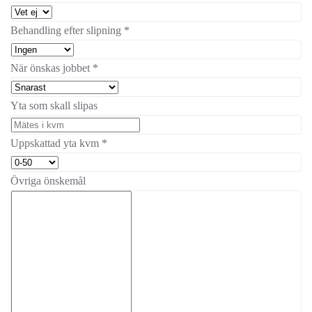
Behandling efter slipning
*
När önskas jobbet
*
Yta som skall slipas
Uppskattad yta kvm
*
Övriga önskemål