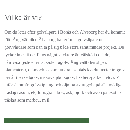
Vilka är vi?
Om du letar efter golvslipare i Borås och Älvsborg har du kommit
rätt. Ångtvättbilen Älvsborg har erfarna golvslipare och
golvvårdare som kan ta på sig både stora samt mindre projekt. De
tycker inte att det finns något vackrare än välskötta oljade,
hårdvaxoljade eller lackade trägolv. Ångtvättbilen slipar,
pigmenterar, oljar och lackar hundratusentals kvadratmeter trägolv
per år (parkettgolv, massiva plankgolv, fiskbensparkett, etc.). Vi
utför dammfri golvslipning och oljning av trägolv på alla möjliga
träslag såsom, ek, furu/gran, bok, ask, björk och även på exotiska
träslag som merbau, m fl.
Offert golvslipning Borås, kontakta oss direkt!