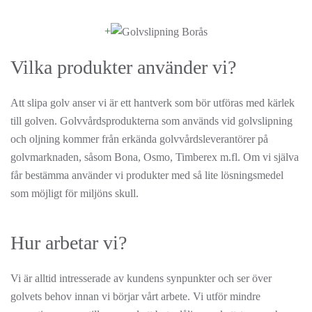
+
Vilka produkter använder vi?
Att slipa golv anser vi är ett hantverk som bör utföras med kärlek
till golven. Golvvårdsprodukterna som används vid golvslipning
och oljning kommer från erkända golvvårdsleverantörer på
golvmarknaden, såsom Bona, Osmo, Timberex m.fl. Om vi själva
får bestämma använder vi produkter med så lite lösningsmedel
som möjligt för miljöns skull.
Hur arbetar vi?
Vi är alltid intresserade av kundens synpunkter och ser över
golvets behov innan vi börjar vårt arbete. Vi utför mindre