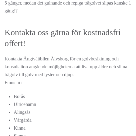
5 gånger, medan det gulnande och repiga trägolvet slipas kanske 1
gång!?
Kontakta oss gärna för kostnadsfri
offert!
Kontakta Ångtvättbilen Älvsborg för en golvbesiktning och
konsultation angående möjligheterna att liva upp äldre och slitna
trägolv till golv med lyster och djup.
Finns ni i
Borås
Ulricehamn
Alingsås
Vårgårda
Kinna
Skene