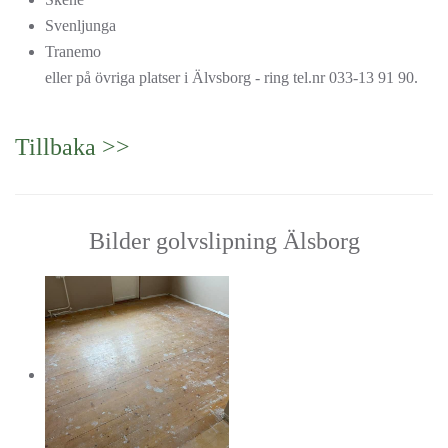
Svenljunga
Tranemo
eller på övriga platser i Älvsborg - ring tel.nr 033-13 91 90.
Tillbaka >>
Bilder golvslipning Älsborg