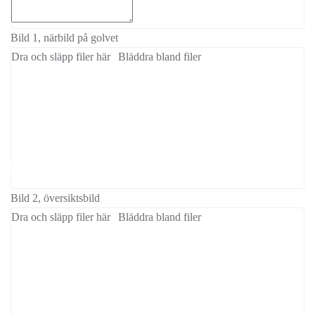
Bild 1, närbild på golvet
Dra och släpp filer här
Bläddra bland filer
Kontaktuppgifter
Bild 2, översiktsbild
Dra och släpp filer här
Bläddra bland filer