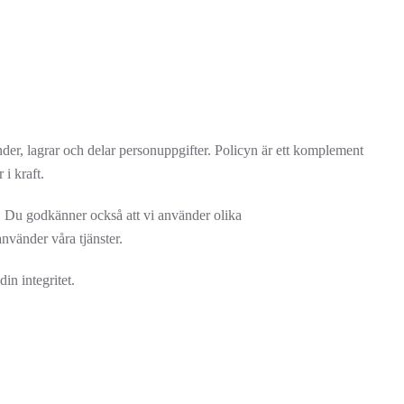
der, lagrar och delar personuppgifter. Policyn är ett komplement
i kraft.
. Du godkänner också att vi använder olika
använder våra tjänster.
in integritet.