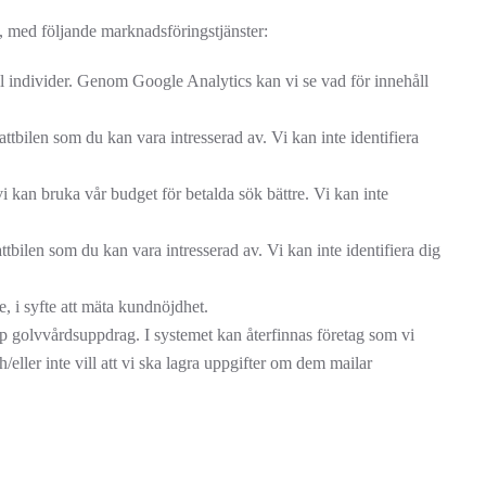
, med följande marknadsföringstjänster:
ill individer. Genom Google Analytics kan vi se vad för innehåll
ttbilen som du kan vara intresserad av. Vi kan inte identifiera
 kan bruka vår budget för betalda sök bättre. Vi kan inte
tbilen som du kan vara intresserad av. Vi kan inte identifiera dig
e, i syfte att mäta kundnöjdhet.
upp golvvårdsuppdrag. I systemet kan återfinnas företag som vi
/eller inte vill att vi ska lagra uppgifter om dem mailar