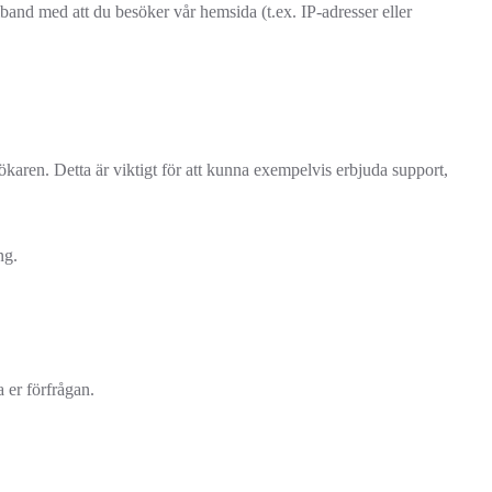
band med att du besöker vår hemsida (t.ex. IP-adresser eller
karen. Detta är viktigt för att kunna exempelvis erbjuda support,
ng.
 er förfrågan.