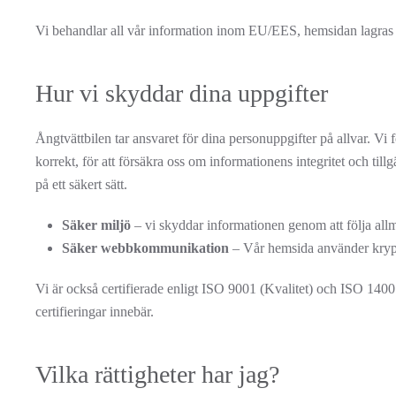
Vi behandlar all vår information inom EU/EES, hemsidan lagras p
Hur vi skyddar dina uppgifter
Ångtvättbilen tar ansvaret för dina personuppgifter på allvar. Vi f
korrekt, för att försäkra oss om informationens integritet och til
på ett säkert sätt.
Säker miljö
– vi skyddar informationen genom att följa all
Säker webbkommunikation
– Vår hemsida använder kry
Vi är också certifierade enligt ISO 9001 (Kvalitet) och ISO 14001
certifieringar innebär.
Vilka rättigheter har jag?