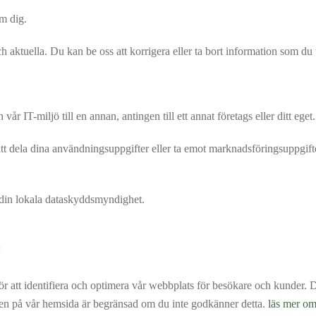
m dig.
och aktuella. Du kan be oss att korrigera eller ta bort information som du 
år IT-miljö till en annan, antingen till ett annat företags eller ditt eget.
tt dela dina användningsuppgifter eller ta emot marknadsföringsuppgifter
 din lokala dataskyddsmyndighet.
ör att identifiera och optimera vår webbplats för besökare och kunder. 
eten på vår hemsida är begränsad om du inte godkänner detta.
läs mer om