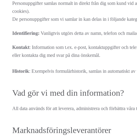
Personuppgifter samlas normalt in direkt från dig som kund vid a
cookies).
De personuppgifter som vi samlar in kan delas in i följande kateg
Identifiering:
Vanligtvis utgörs detta av namn, telefon och mail
Kontakt
: Information som t.ex. e-post, kontaktuppgifter och te
eller kontakta dig med svar på dina önskemål.
Historik
: Exempelvis formulärhistorik, samlas in automatiskt av v
Vad gör vi med din information?
All data används för att leverera, administrera och förbättra vår
Marknadsföringsleverantörer