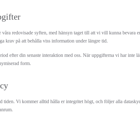
gifter
våra redovisade syften, med hänsyn taget till att vi vill kunna bevara 
iga krav på att behålla viss information under längre tid.
riod efter din senaste interaktion med oss. När uppgifterna vi har inte l
nonymiserad form.
icy
tiden. Vi kommer alltid hålla er integritet högt, och följer alla datas
lanrum.