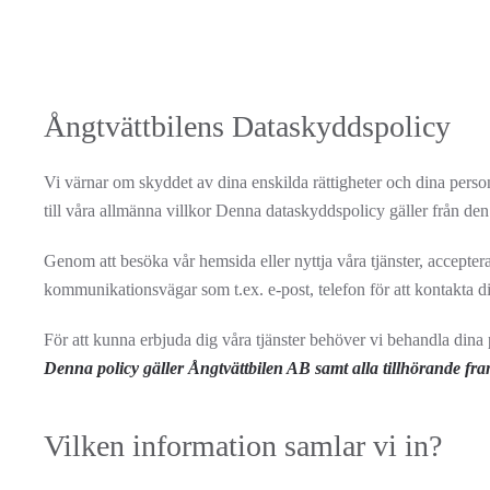
Ångtvättbilens Dataskyddspolicy
Vi värnar om skyddet av dina enskilda rättigheter och dina perso
till våra allmänna villkor Denna dataskyddspolicy gäller från d
Genom att besöka vår hemsida eller nyttja våra tjänster, accept
kommunikationsvägar som t.ex. e-post, telefon för att kontakta dig
För att kunna erbjuda dig våra tjänster behöver vi behandla dina p
Denna policy gäller Ångtvättbilen AB samt alla tillhörande fra
Vilken information samlar vi in?