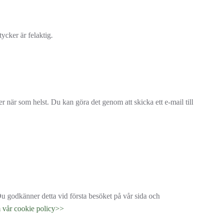
tycker är felaktig.
 när som helst. Du kan göra det genom att skicka ett e-mail till
Du godkänner detta vid första besöket på vår sida och
 vår cookie policy>>