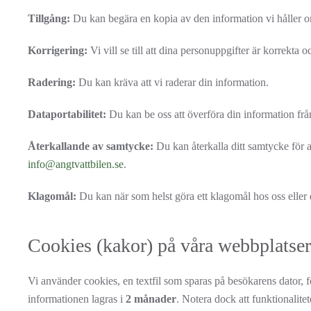
Tillgång:
Du kan begära en kopia av den information vi håller o
Korrigering:
Vi vill se till att dina personuppgifter är korrekta 
Radering:
Du kan kräva att vi raderar din information.
Dataportabilitet:
Du kan be oss att överföra din information från v
Återkallande av samtycke:
Du kan återkalla ditt samtycke för a
info@angtvattbilen.se
.
Klagomål:
Du kan när som helst göra ett klagomål hos oss eller
Cookies (kakor) på våra webbplatser
Vi använder cookies, en textfil som sparas på besökarens dator, f
informationen lagras i
2 månader
. Notera dock att funktionalit