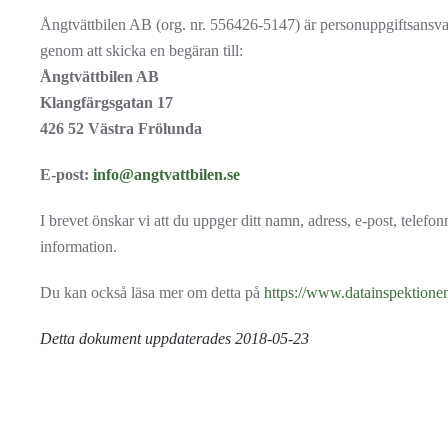
Ångtvättbilen AB (org. nr. 556426-5147) är personuppgiftsansvari
genom att skicka en begäran till:
Ångtvättbilen AB
Klangfärgsgatan 17
426 52 Västra Frölunda
E-post:
info@angtvattbilen.se
I brevet önskar vi att du uppger ditt namn, adress, e-post, telefo
information.
Du kan också läsa mer om detta på
https://www.datainspektionen
Detta dokument uppdaterades 2018-05-23