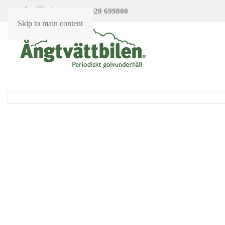
020 699800
|
Skip to main content
Kontakta oss
Dataskyddspolicy