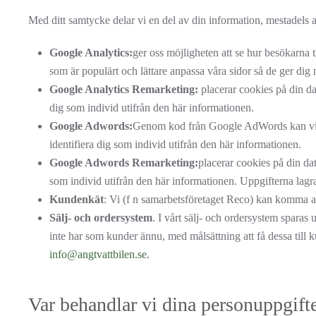
Med ditt samtycke delar vi en del av din information, mestadels
Google Analytics:
ger oss möjligheten att se hur besökarna 
som är populärt och lättare anpassa våra sidor så de ger dig 
Google Analytics Remarketing:
placerar cookies på din da
dig som individ utifrån den här informationen.
Google Adwords:
Genom kod från Google AdWords kan vi se v
identifiera dig som individ utifrån den här informationen.
Google Adwords Remarketing:
placerar cookies på din da
som individ utifrån den här informationen. Uppgifterna lagr
Kundenkät
: Vi (f n samarbetsföretaget Reco) kan komma att 
Sälj- och ordersystem
. I vårt sälj- och ordersystem sparas
inte har som kunder ännu, med målsättning att få dessa till ku
info@angtvattbilen.se.
Var behandlar vi dina personuppgift