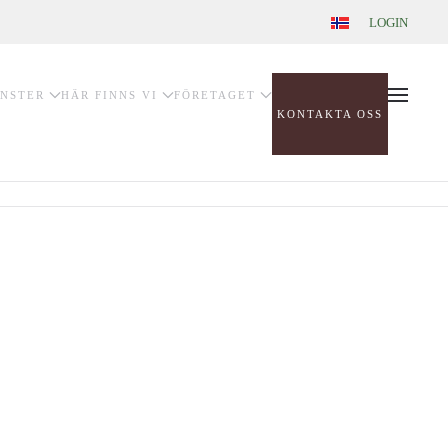
LOGIN
ÄNSTER
HÄR FINNS VI
FÖRETAGET
KONTAKTA OSS