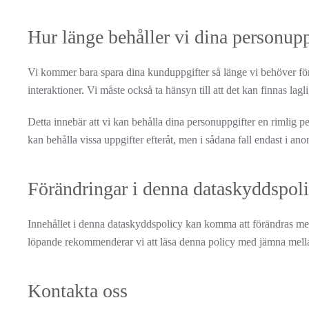
Hur länge behåller vi dina personupp
Vi kommer bara spara dina kunduppgifter så länge vi behöver för 
interaktioner. Vi måste också ta hänsyn till att det kan finnas lagl
Detta innebär att vi kan behålla dina personuppgifter en rimlig pe
kan behålla vissa uppgifter efteråt, men i sådana fall endast i a
Förändringar i denna dataskyddspol
Innehållet i denna dataskyddspolicy kan komma att förändras med 
löpande rekommenderar vi att läsa denna policy med jämna mel
Kontakta oss