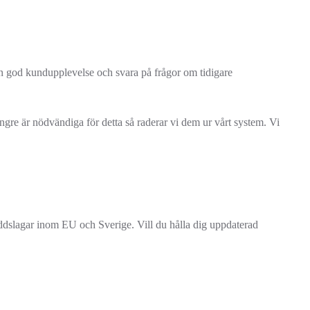
en god kundupplevelse och svara på frågor om tidigare
ängre är nödvändiga för detta så raderar vi dem ur vårt system. Vi
kyddslagar inom EU och Sverige. Vill du hålla dig uppdaterad