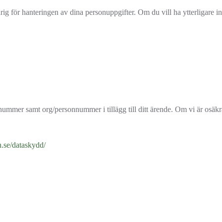
g för hanteringen av dina personuppgifter. Om du vill ha ytterligare i
nnummer samt org/personnummer i tillägg till ditt ärende. Om vi är osäkra
.se/dataskydd/