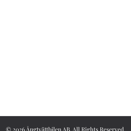
© 2026 Ångtvättbilen AB. All Rights Reserved.