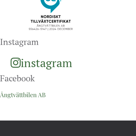
Instagram
instagram
Facebook
Ångtvättbilen AB