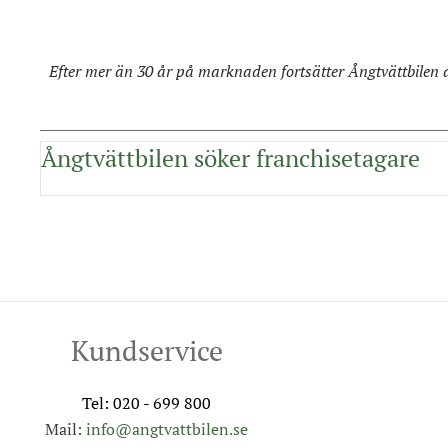
Efter mer än 30 år på marknaden fortsätter Ångtvättbilen a
Ångtvättbilen söker franchisetagare
Kundservice
Tel:
020 - 699 800
Mail:
info@angtvattbilen.se