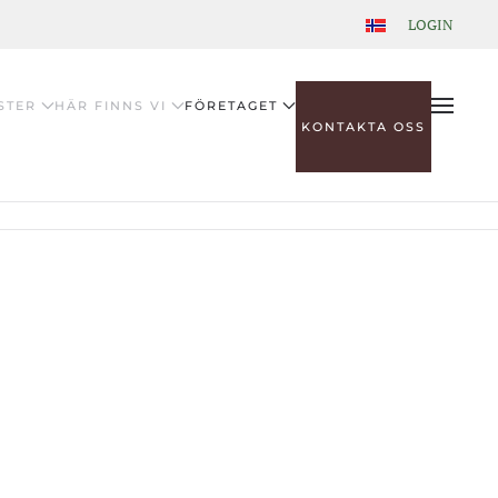
LOGIN
STER
HÄR FINNS VI
FÖRETAGET
KONTAKTA OSS