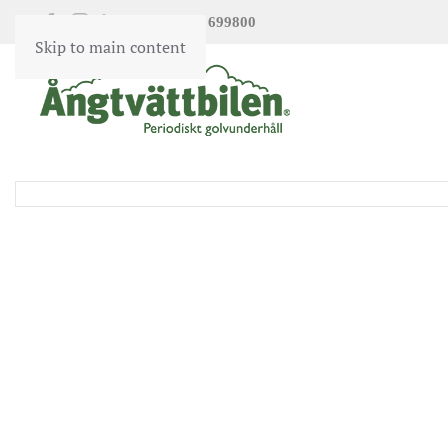
020 699800
|
Skip to main content
Kontakta oss
Jobb