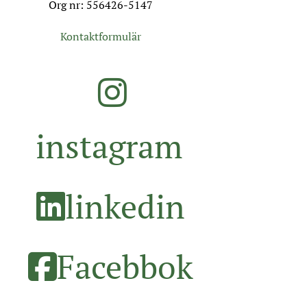
Org nr: 556426-5147
Kontaktformulär
instagram
linkedin
Facebbok