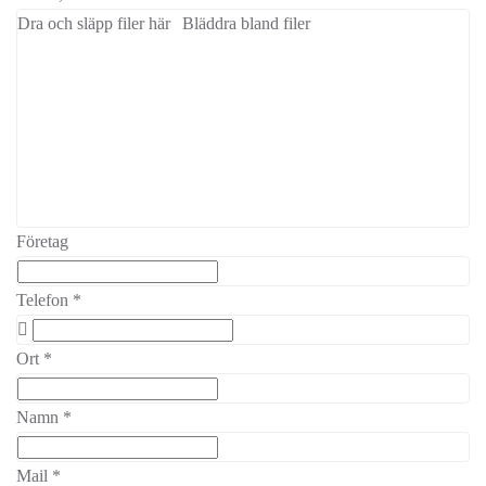
Dra och släpp filer här
Bläddra bland filer
Företag
Telefon
*
Ort
*
Namn
*
Mail
*