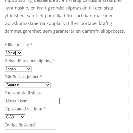
kantmaskin, en kraftig rondellslipmaskin till den sista
ytfinishen, samt ett par olika hörn- och kantmaskiner.
Golvslipmaskinerna kopplar vi till en portabel kraftig
dammsugarenhet, som garanterar en dammfri slipprocess.
Vilket träslag
*
Behandling efter slipning
*
När önskas jobbet
*
Yta som skall slipas
Uppskattad yta kvm
*
Övriga önskemål