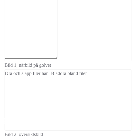
Bild 1, närbild på golvet
Dra och släpp filer här
Bläddra bland filer
Kontaktuppgifter
Bild 2, översiktsbild