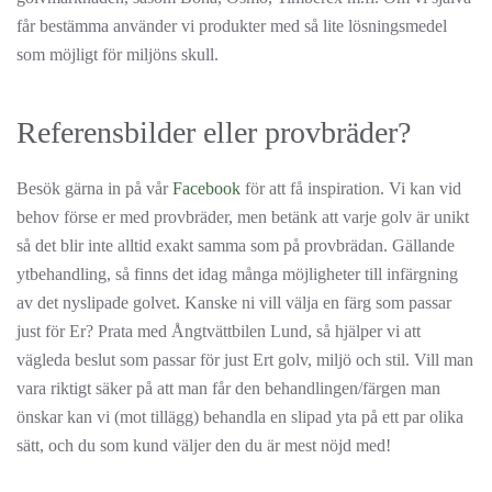
får bestämma använder vi produkter med så lite lösningsmedel
som möjligt för miljöns skull.
Referensbilder eller provbräder?
Besök gärna in på vår
Facebook
för att få inspiration. Vi kan vid
behov förse er med provbräder, men betänk att varje golv är unikt
så det blir inte alltid exakt samma som på provbrädan. Gällande
ytbehandling, så finns det idag många möjligheter till infärgning
av det nyslipade golvet. Kanske ni vill välja en färg som passar
just för Er? Prata med Ångtvättbilen Lund, så hjälper vi att
vägleda beslut som passar för just Ert golv, miljö och stil. Vill man
vara riktigt säker på att man får den behandlingen/färgen man
önskar kan vi (mot tillägg) behandla en slipad yta på ett par olika
sätt, och du som kund väljer den du är mest nöjd med!