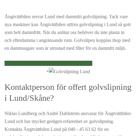
Ångtvättbilen servar Lund med dammfri golvslipning. Tack vare
nya maskiner kan Ångtvättbilen utföra golvslipning i Lund så gott
som helt dammfritt. När du anlitar oss behöver du inte plasta in
och efterdamma i angränsande rum. Golvslipen kopplas ihop med
en dammsugare som är utrustad med filter för en dammfri miljö.
Offert golvslipning Lund, kontakta oss direkt!
+
Kontaktperson för offert golvslipning
i Lund/Skåne?
Niklas Lundberg och André Dahlström ansvarar för Ångtvättbilen
Lund och har mycket gedigen erfarenhet av golvslipning.
Kontakta Ångtvättbilen Lund på 040 - 45 63 62 för en