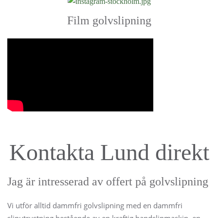
Film golvslipning
Kontakta Lund direkt
Jag är intresserad av offert på golvslipning
Vi utför alltid dammfri golvslipning med en dammfri
sliputrustning bestående av en kraftig bandslipmaskin, en