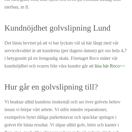
merbau, m fl.
Kundnöjdhet golvslipning Lund
Det bästa beviset på att vi har lyckats väl så här långt med vår
servicekvalitet är att kunderna (per dagens datum) ger oss hela 4,7
i betygssnitt på en femgradig skala. Företaget Reco mäter vår
kundnöjdhet och svaren från våra kunder går att
läsa här Reco>>
Hur går en golvslipning till?
Vi beaktar alltid kundens önskemål och ser över golvets behov
innan vi börjar vårt arbete. Vi utför mindre reparationer,
exempelvis byter dåliga parkettstavar och spacklar springor i
golvet för bästa resultat. Vi slipar alltid golv, hörn och kanter i