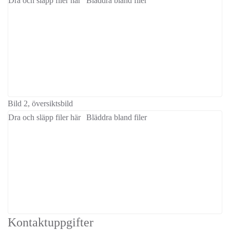
Dra och släpp filer här
Bläddra bland filer
Bild 2, översiktsbild
Dra och släpp filer här
Bläddra bland filer
Kontaktuppgifter