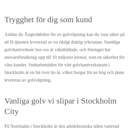
Trygghet för dig som kund
Anlitar du Ångtvättbilen för en golvslipning kan du vara säker på
att få tjänsten levererad av en riktigt duktig yrkesman. Samtliga
golvhantverkare hos oss är välutbildade, och företaget har
ansvarsförsäkring upp till 10 miljoner kronor, som en säkerhet för
våra kunder. Snittarbetstiden för vårt golvhantverksteam i
Stockholm är en bit över tio år, vilket borgar för en hög och jämn
levereras av golvslipning.
Vanliga golv vi slipar i Stockholm
City
På Norrmalm i Stockholm är den arkitektoniska stilen varierad