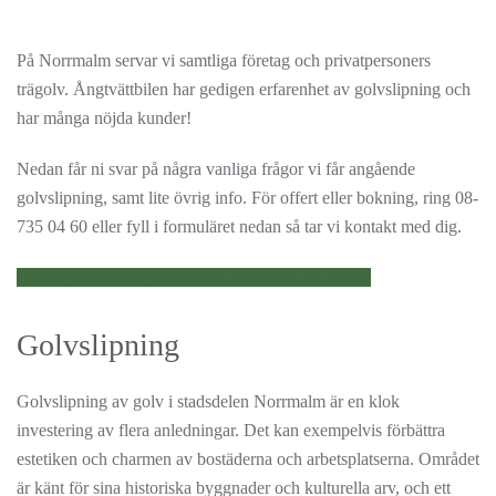
På Norrmalm servar vi samtliga företag och privatpersoners
trägolv. Ångtvättbilen har gedigen erfarenhet av golvslipning och
har många nöjda kunder!
Nedan får ni svar på några vanliga frågor vi får angående
golvslipning, samt lite övrig info. För offert eller bokning, ring 08-
735 04 60 eller fyll i formuläret nedan så tar vi kontakt med dig.
Offert golvslipning Norrmalm, kontakta oss direkt!
Golvslipning
Golvslipning av golv i stadsdelen Norrmalm är en klok
investering av flera anledningar. Det kan exempelvis förbättra
estetiken och charmen av bostäderna och arbetsplatserna. Området
är känt för sina historiska byggnader och kulturella arv, och ett