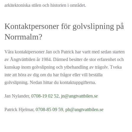
arkitektoniska stilen och historien i området.
Kontaktpersoner för golvslipning på
Norrmalm?
Våra kontaktpersoner Jan och Patrick har varit med sedan starten
av Ångtvättbilen år 1984. Därmed besitter de stor erfarenhet och
kunskap inom golvslipning och ytbehandling av trägolv. Tveka
inte att höra av dig om du har frågor eller vill beställa
golvslipning. Nedan hittar du kontaktuppgifterna.
Jan Nylander,
0708-19 02 52
,
jn@angtvattbilen.se
Patrick Hjelmar,
0708-85 09 59
,
ph@angtvattbilen.se