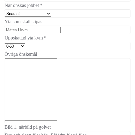
När önskas jobbet
*
Yta som skall slipas
Uppskattad yta kvm
*
Övriga önskemål
Bild 1, närbild på golvet