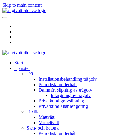
Skip to main content
Start
Tjänster
Trä
Installationsbehandling trägolv
Periodiskt underhåll
Dammfri slipning av trägolv
Infärgning av trägolv
Privatkund golvslipning
Privatkund altanrengöring
Textila
Mattvätt
Möbeltvätt
Sten- och betong
Periodiskt underhåll