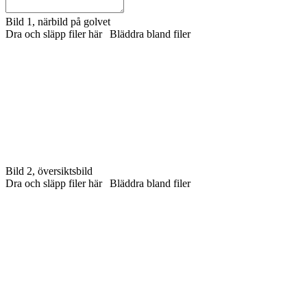
Bild 1, närbild på golvet
Dra och släpp filer här
Bläddra bland filer
Bild 2, översiktsbild
Dra och släpp filer här
Bläddra bland filer