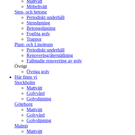
Mattvätt
Möbeltvätt
Sten- och betong
Periodiskt underhåll
Stenslipning
Betongslipning
Fogfria golv
Trappor
Plast- och Linoleum
Periodiskt underhåll
Renovering/återställning
Fallstudie renovering av golv
Övrigt
Övriga golv
Här finns vi
Stockholm
Mattvätt
Golvvård
Golvslipning
Göteborg
Mattvätt
Golvvård
Golvslipning
Malmö
Mattvätt