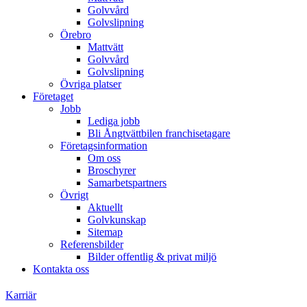
Golvvård
Golvslipning
Örebro
Mattvätt
Golvvård
Golvslipning
Övriga platser
Företaget
Jobb
Lediga jobb
Bli Ångtvättbilen franchisetagare
Företagsinformation
Om oss
Broschyrer
Samarbetspartners
Övrigt
Aktuellt
Golvkunskap
Sitemap
Referensbilder
Bilder offentlig & privat miljö
Kontakta oss
Karriär