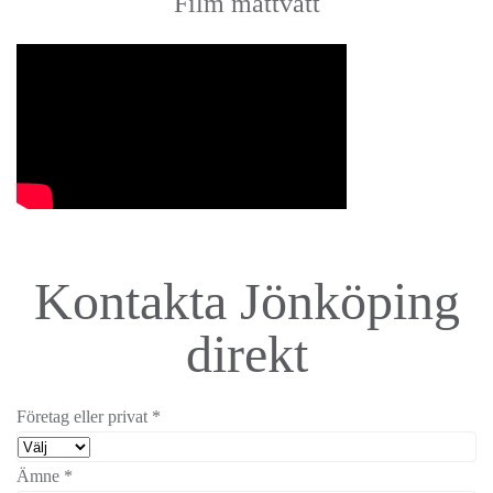
Film mattvätt
Kontakta Jönköping
direkt
Företag eller privat
*
Ämne
*