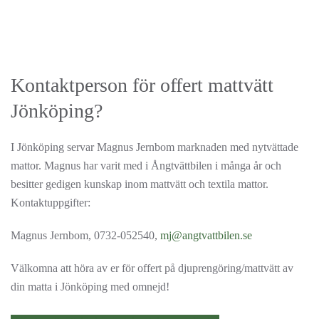
Kontaktperson för offert mattvätt
Jönköping?
I Jönköping servar Magnus Jernbom marknaden med nytvättade
mattor. Magnus har varit med i Ångtvättbilen i många år och
besitter gedigen kunskap inom mattvätt och textila mattor.
Kontaktuppgifter:
Magnus Jernbom, 0732-052540,
mj@angtvattbilen.se
Välkomna att höra av er för offert på djuprengöring/mattvätt av
din matta i Jönköping med omnejd!