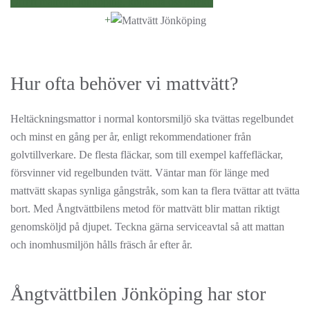
Offert mattvätt Jönköping, kontakta oss direkt!
+
Hur ofta behöver vi mattvätt?
Heltäckningsmattor i normal kontorsmiljö ska tvättas regelbundet
och minst en gång per år, enligt rekommendationer från
golvtillverkare. De flesta fläckar, som till exempel kaffefläckar,
försvinner vid regelbunden tvätt. Väntar man för länge med
mattvätt skapas synliga gångstråk, som kan ta flera tvättar att tvätta
bort. Med Ångtvättbilens metod för mattvätt blir mattan riktigt
genomsköljd på djupet. Teckna gärna serviceavtal så att mattan
och inomhusmiljön hålls fräsch år efter år.
Ångtvättbilen Jönköping har stor