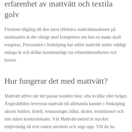
erfarenhet av mattvätt och textila
golv
Förutom tillgång till den mest effektiva mattvättmaskinen på
marknaden är det viktigt med kompetens om hur en matta skall
rengöras. Personalen i Jönköping har utfört mattvätt under väldigt
många år och drillas kontinuerligt via erfarenhetsutbyten och
kurser.
Hur fungerar det med mattvätt?
Mattvätt utförs när det passar kunden bäst, ofta kvällar eller helger.
Ångtvättbilen levererar mattvätt till allehanda kunder i Jönköping
såsom butiker, hotell, restauranger, båtar, skolor, tennisbanor och
inte minst kontorslokaler. Vår Mattvätt-metod är mycket
miljövänlig då rent vatten används och sugs upp. Vill du ha