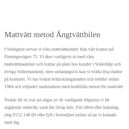
Mattvätt metod Ångtvättbilen
I Strängnäs servar vi våra mattvättkunder från vårt kontor på
Finningevägen 75. Vi åker vanligtvis ut med våra
mattvättmaskiner och tvättar på plats hos kunder i Södertälje och
övriga Södermanland, men undantagsvis kan vi tvätta lösa mattor
på kontoret. Vi har tvättat heltäckningsmattor och möbler sedan
1984 och erbjuder marknadens mest kraftfulla metod för mattvätt!
Nedan får ni svar på några av de vanligaste frågorna vi får
angående mattvätt, samt lite övrig info. För offert eller bokning,
ring 0152-148 00 eller fyll i formuläret nedan så tar vi kontakt
med dig.