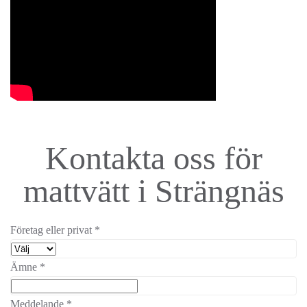
Kontakta oss för
mattvätt i Strängnäs
Företag eller privat
*
Ämne
*
Meddelande
*