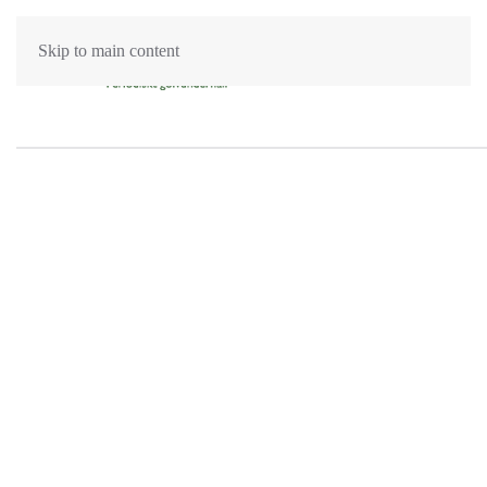
Skip to main content
Mattvätt i Strängnäs