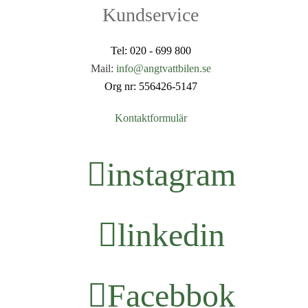
Kundservice
Tel:
020 - 699 800
Mail:
info@angtvattbilen.se
Org nr: 556426-5147
Kontaktformulär
instagram
linkedin
Facebbok