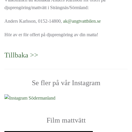
djuprengöring/mattvätt i Strängnäs/Sörmland:
Anders Karlsson, 0152-14800,
ak@angtvattbilen.se
Hör av er för offert på djuprengöring av din matta!
Tillbaka >>
Se fler på vår Instagram
Film mattvätt