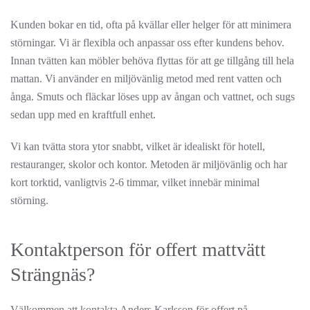
Kunden bokar en tid, ofta på kvällar eller helger för att minimera
störningar. Vi är flexibla och anpassar oss efter kundens behov.
Innan tvätten kan möbler behöva flyttas för att ge tillgång till hela
mattan. Vi använder en miljövänlig metod med rent vatten och
ånga. Smuts och fläckar löses upp av ångan och vattnet, och sugs
sedan upp med en kraftfull enhet.
Vi kan tvätta stora ytor snabbt, vilket är idealiskt för hotell,
restauranger, skolor och kontor. Metoden är miljövänlig och har
kort torktid, vanligtvis 2-6 timmar, vilket innebär minimal
störning.
Kontaktperson för offert mattvätt
Strängnäs?
Välkommen att kontakta Anders Karlsson för offert på