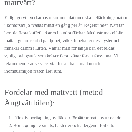
mattvätt?
Enligt golvtillverkarnas rekommendationer ska heltäckningsmattor
i kontorsmiljö tvättas minst en gång per år. Regelbunden tvätt tar
bort de flesta kaffefläckar och andra fläckar. Med vår metod blir
mattan genomsköljd på djupet, vilket bibehåller dess lyster och
minskar damm i luften. Väntar man för länge kan det bildas
synliga gångstråk som kräver flera tvättar för att försvinna. Vi
rekommenderar serviceavtal för att hålla mattan och
inomhusmiljön fräsch året runt.
Fördelar med mattvätt (metod
Ångtvättbilen):
Effektiv borttagning av fläckar förbättrar mattans utseende.
Borttagning av smuts, bakterier och allergener förbättrar