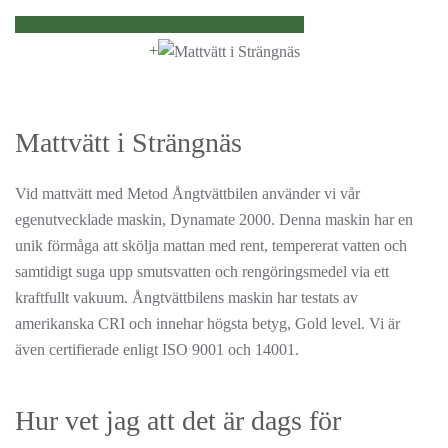
Offert mattvätt Strängnäs, kontakta oss direkt!
+
Mattvätt i Strängnäs
Vid mattvätt med Metod Ångtvättbilen använder vi vår
egenutvecklade maskin, Dynamate 2000. Denna maskin har en
unik förmåga att skölja mattan med rent, tempererat vatten och
samtidigt suga upp smutsvatten och rengöringsmedel via ett
kraftfullt vakuum. Ångtvättbilens maskin har testats av
amerikanska CRI och innehar högsta betyg, Gold level. Vi är
även certifierade enligt ISO 9001 och 14001.
Hur vet jag att det är dags för