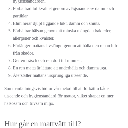
hygienstandarden.
Förbättrad luftkvalitet genom avlägsnande av damm och
partiklar.
Eliminerar djupt liggande lukt, damm och smuts.
Förbättrar hälsan genom att minska mängden bakterier,
allergener och kvalster.
Förlänger mattans livslängd genom att hålla den ren och fri
från skador.
Ger en fräsch och ren doft till rummet.
En ren matta är lättare att underhålla och dammsuga.
Återställer mattans ursprungliga utseende.
Sammanfattningsvis bidrar vår metod till att förbättra både
utseende och hygienstandard för mattor, vilket skapar en mer
hälsosam och trivsam miljö.
Hur går en mattvätt till?