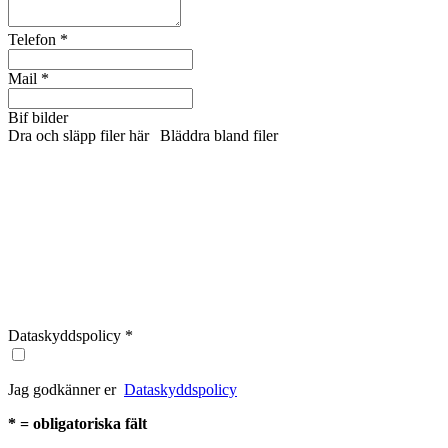
Telefon
*
Mail
*
Bif bilder
Dra och släpp filer här
Bläddra bland filer
Dataskyddspolicy
*
Jag godkänner er
Dataskyddspolicy
* = obligatoriska fält