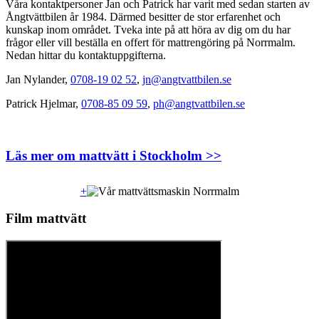
Våra kontaktpersoner Jan och Patrick har varit med sedan starten av
Ångtvättbilen år 1984. Därmed besitter de stor erfarenhet och
kunskap inom området. Tveka inte på att höra av dig om du har
frågor eller vill beställa en offert för mattrengöring på Norrmalm.
Nedan hittar du kontaktuppgifterna.
Jan Nylander,
0708-19 02 52
,
jn@angtvattbilen.se
Patrick Hjelmar,
0708-85 09 59
,
ph@angtvattbilen.se
Läs mer om mattvätt i Stockholm >>
+
Film mattvätt