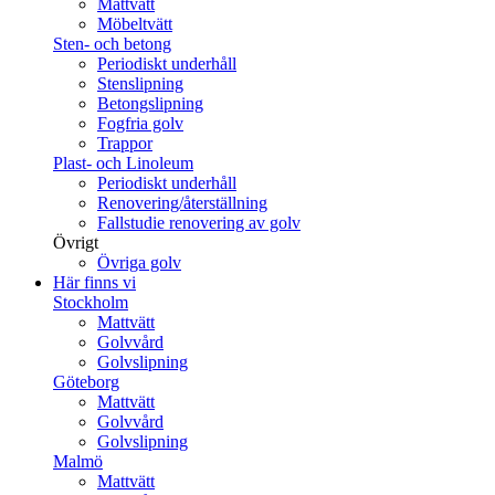
Mattvätt
Möbeltvätt
Sten- och betong
Periodiskt underhåll
Stenslipning
Betongslipning
Fogfria golv
Trappor
Plast- och Linoleum
Periodiskt underhåll
Renovering/återställning
Fallstudie renovering av golv
Övrigt
Övriga golv
Här finns vi
Stockholm
Mattvätt
Golvvård
Golvslipning
Göteborg
Mattvätt
Golvvård
Golvslipning
Malmö
Mattvätt