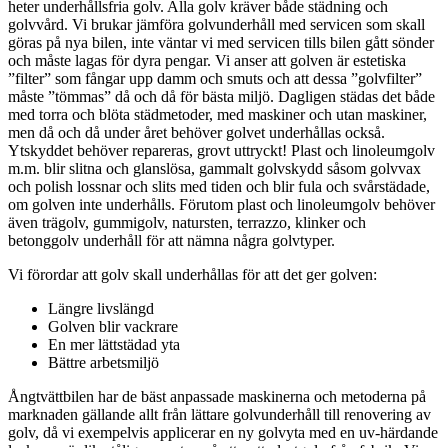
heter underhållsfria golv. Alla golv kräver både städning och
golvvård. Vi brukar jämföra golvunderhåll med servicen som skall
göras på nya bilen, inte väntar vi med servicen tills bilen gått sönder
och måste lagas för dyra pengar. Vi anser att golven är estetiska
”filter” som fångar upp damm och smuts och att dessa ”golvfilter”
måste ”tömmas” då och då för bästa miljö. Dagligen städas det både
med torra och blöta städmetoder, med maskiner och utan maskiner,
men då och då under året behöver golvet underhållas också.
Ytskyddet behöver repareras, grovt uttryckt! Plast och linoleumgolv
m.m. blir slitna och glanslösa, gammalt golvskydd såsom golvvax
och polish lossnar och slits med tiden och blir fula och svårstädade,
om golven inte underhålls. Förutom plast och linoleumgolv behöver
även trägolv, gummigolv, natursten, terrazzo, klinker och
betonggolv underhåll för att nämna några golvtyper.
Vi förordar att golv skall underhållas för att det ger golven:
Längre livslängd
Golven blir vackrare
En mer lättstädad yta
Bättre arbetsmiljö
Ångtvättbilen har de bäst anpassade maskinerna och metoderna på
marknaden gällande allt från lättare golvunderhåll till renovering av
golv, då vi exempelvis applicerar en ny golvyta med en uv-härdande