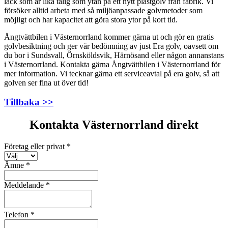
lack som är lika tålig som ytan på ett nytt plastgolv från fabrik. Vi
försöker alltid arbeta med så miljöanpassade golvmetoder som
möjligt och har kapacitet att göra stora ytor på kort tid.
Ångtvättbilen i Västernorrland kommer gärna ut och gör en gratis
golvbesiktning och ger vår bedömning av just Era golv, oavsett om
du bor i Sundsvall, Örnsköldsvik, Härnösand eller någon annanstans
i Västernorrland. Kontakta gärna Ångtvättbilen i Västernorrland för
mer information. Vi tecknar gärna ett serviceavtal på era golv, så att
golven ser fina ut över tid!
Tillbaka >>
Kontakta Västernorrland direkt
Företag eller privat
*
Ämne
*
Meddelande
*
Telefon
*