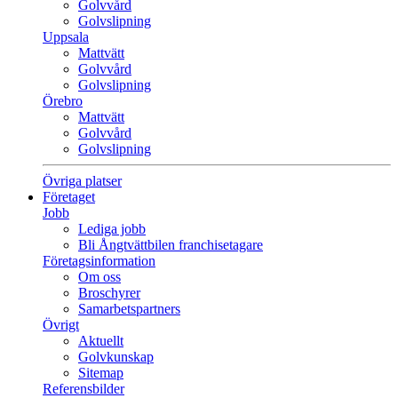
Golvvård
Golvslipning
Uppsala
Mattvätt
Golvvård
Golvslipning
Örebro
Mattvätt
Golvvård
Golvslipning
Övriga platser
Företaget
Jobb
Lediga jobb
Bli Ångtvättbilen franchisetagare
Företagsinformation
Om oss
Broschyrer
Samarbetspartners
Övrigt
Aktuellt
Golvkunskap
Sitemap
Referensbilder