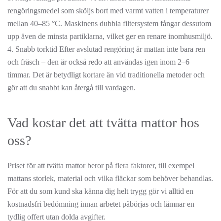
rengöringsmedel som sköljs bort med varmt vatten i temperaturer
mellan 40–85 °C. Maskinens dubbla filtersystem fångar dessutom
upp även de minsta partiklarna, vilket ger en renare inomhusmiljö.
4. Snabb torktid Efter avslutad rengöring är mattan inte bara ren
och fräsch – den är också redo att användas igen inom 2–6
timmar. Det är betydligt kortare än vid traditionella metoder och
gör att du snabbt kan återgå till vardagen.
Vad kostar det att tvätta mattor hos
oss?
Priset för att tvätta mattor beror på flera faktorer, till exempel
mattans storlek, material och vilka fläckar som behöver behandlas.
För att du som kund ska känna dig helt trygg gör vi alltid en
kostnadsfri bedömning innan arbetet påbörjas och lämnar en
tydlig offert utan dolda avgifter.