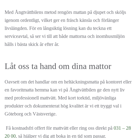
Med Ångtvättbilens metod rengörs mattan på djupet och sköljs
igenom ordentligt, vilket ger en fräsch känsla och förlänger
livslängden. För en långsiktig lösning kan du teckna ett
serviceavtal, så ser vi till att både mattorna och inomhusmiljön
hålls i bästa skick år efter år.
Låt oss ta hand om dina mattor
Oavsett om det handlar om en heltäckningsmatta på kontoret eller
en favoritmatta hemma kan vi på Ångtvättbilen ge den nytt liv
med professionell mattvätt. Med kort torktid, miljövänliga
produkter och dokumenterat hög kvalitet är vi ett tryggt val i
Göteborg och Västsverige.
Få kostnadsfri offert för mattvätt eller ring oss direkt på
031 – 28
20 00
, så hjälper vi dig att boka in en tid som passar.