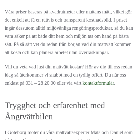
Våra priser baseras på kvadratmeter eller mattans mått, vilket gör
det enkelt att få en rättvis och transparent kostnadsbild. I priset
ingår dessutom alltid miljövänliga rengöringsprodukter, så du kan
vara säker på att både ditt hem och miljön tas om hand på bästa
sätt. På så sätt vet du redan från början vad din mattvätt kommer
att kosta och kan planera arbetet utan överraskningar.
Vill du veta vad just din mattvätt kostar? Hör av dig till oss redan
idag så återkommer vi snabbt med en tydlig offert. Du når oss
enklast på 031 – 28 20 00 eller via vårt
kontaktformulär
.
Trygghet och erfarenhet med
Ångtvättbilen
I Göteborg möter du våra mattvättsexperter Mats och Daniel som