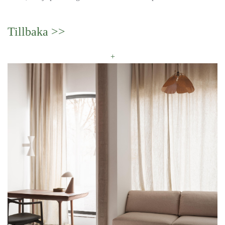
Tillbaka >>
+