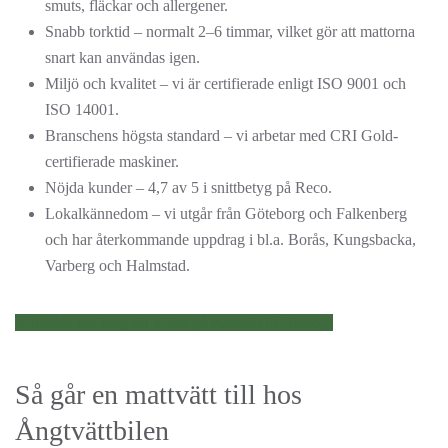
smuts, fläckar och allergener.
Snabb torktid – normalt 2–6 timmar, vilket gör att mattorna
snart kan användas igen.
Miljö och kvalitet – vi är certifierade enligt ISO 9001 och
ISO 14001.
Branschens högsta standard – vi arbetar med CRI Gold-
certifierade maskiner.
Nöjda kunder – 4,7 av 5 i snittbetyg på Reco.
Lokalkännedom – vi utgår från Göteborg och Falkenberg
och har återkommande uppdrag i bl.a. Borås, Kungsbacka,
Varberg och Halmstad.
Kontakta oss idag för offert på mattvätt i Göteborg
Så går en mattvätt till hos
Ångtvättbilen