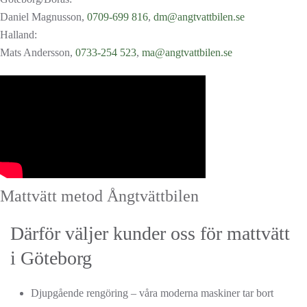
Daniel Magnusson,
0709-699 816
,
dm@angtvattbilen.se
Halland:
Mats Andersson,
0733-254 523
,
ma@angtvattbilen.se
Mattvätt metod Ångtvättbilen
Därför väljer kunder oss för mattvätt
i Göteborg
Djupgående rengöring – våra moderna maskiner tar bort