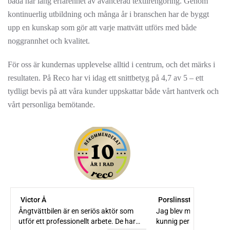
båda har lång erfarenhet av avancerad textilrengöring. Genom
kontinuerlig utbildning och många år i branschen har de byggt
upp en kunskap som gör att varje mattvätt utförs med både
noggrannhet och kvalitet.
För oss är kundernas upplevelse alltid i centrum, och det märks i
resultaten. På Reco har vi idag ett snittbetyg på 4,7 av 5 – ett
tydligt bevis på att våra kunder uppskattar både vårt hantverk och
vårt personliga bemötande.