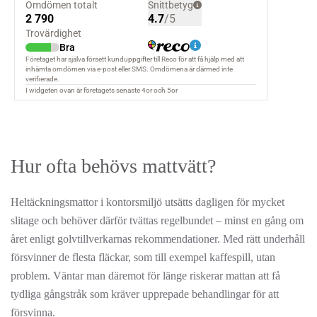
Hur ofta behövs mattvätt?
Heltäckningsmattor i kontorsmiljö utsätts dagligen för mycket
slitage och behöver därför tvättas regelbundet – minst en gång om
året enligt golvtillverkarnas rekommendationer. Med rätt underhåll
försvinner de flesta fläckar, som till exempel kaffespill, utan
problem. Väntar man däremot för länge riskerar mattan att få
tydliga gångstråk som kräver upprepade behandlingar för att
försvinna.