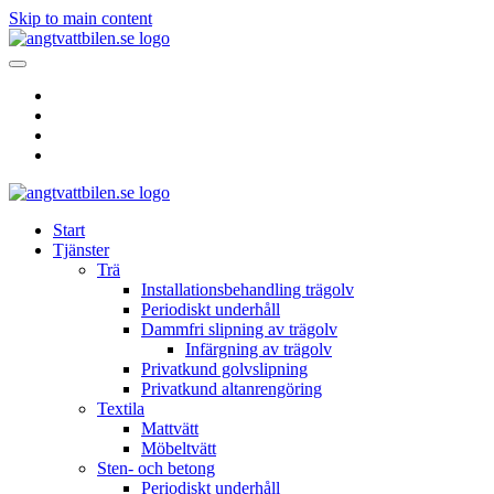
Skip to main content
Start
Tjänster
Trä
Installationsbehandling trägolv
Periodiskt underhåll
Dammfri slipning av trägolv
Infärgning av trägolv
Privatkund golvslipning
Privatkund altanrengöring
Textila
Mattvätt
Möbeltvätt
Sten- och betong
Periodiskt underhåll