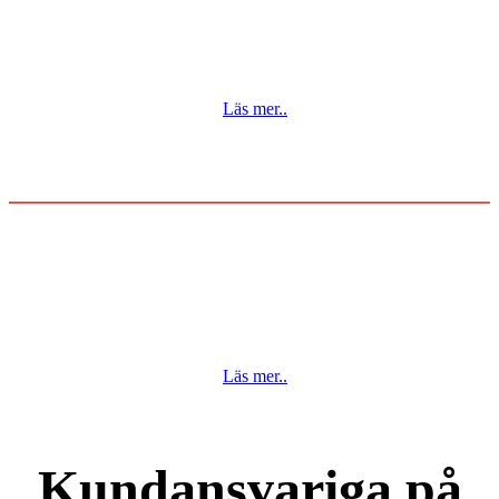
Golvvård Lund
Ångtvättbilen kommer gärna ut och gör en gratis golvbesiktning och
ger vår bedömning av just Era golv.
Läs mer..
Golvslipning
Vi servar även Lund med dammfri golvslipning
Golvslipning Lund
Kontakta Ångtvättbilen Lund för en golvbesiktning och konsultation
angående möjligheterna att liva upp äldre och slitna trägolv.
Läs mer..
Kundansvariga på