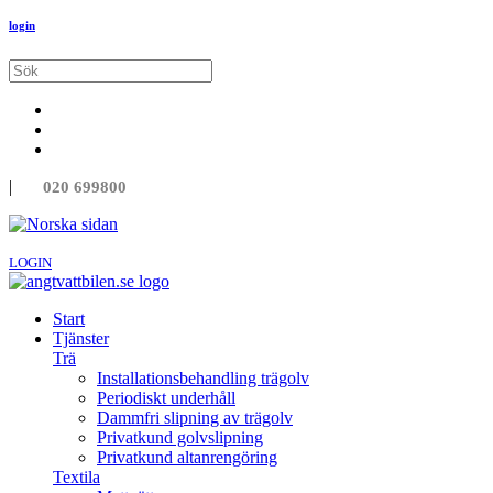
login
|
020 699800
LOGIN
Start
Tjänster
Trä
Installationsbehandling trägolv
Periodiskt underhåll
Dammfri slipning av trägolv
Privatkund golvslipning
Privatkund altanrengöring
Textila