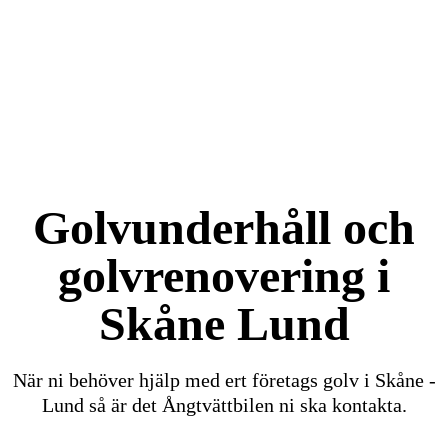
Golvunderhåll och
golvrenovering i
Skåne Lund
När ni behöver hjälp med ert företags golv i Skåne -
Lund så är det Ångtvättbilen ni ska kontakta.