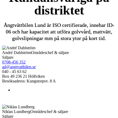
distriktet
Ångtvättbilen Lund är ISO certifierade, innehar ID-
06 och har kapacitet att utföra golvvård, mattvätt,
golvslipningar mm på stora ytor på kort tid.
André Dahlström
Områdeschef & säljare
Säljare
0708-456 352
ad@angtvattbilen.se
040 - 45 63 62
Box 49 236 21 Höllviken
Besöksadress: Kungstorpsv. 8 A
Niklas Lundberg
Områdeschef & säljare
Säljare