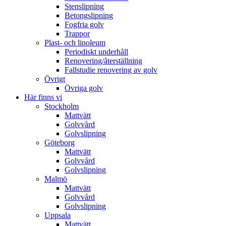
Stenslipning
Betongslipning
Fogfria golv
Trappor
Plast- och linoleum
Periodiskt underhåll
Renovering/återställning
Fallstudie renovering av golv
Övrigt
Övriga golv
Här finns vi
Stockholm
Mattvätt
Golvvård
Golvslipning
Göteborg
Mattvätt
Golvvård
Golvslipning
Malmö
Mattvätt
Golvvård
Golvslipning
Uppsala
Mattvätt